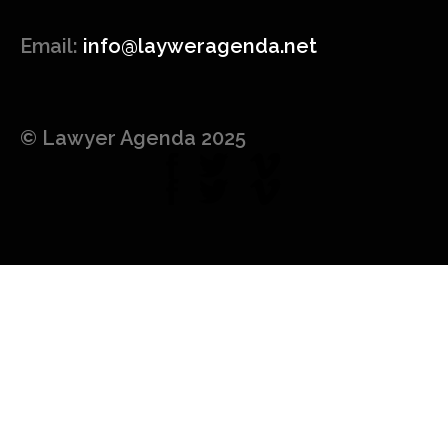
Email:
info@layweragenda.net
© Lawyer Agenda 2025